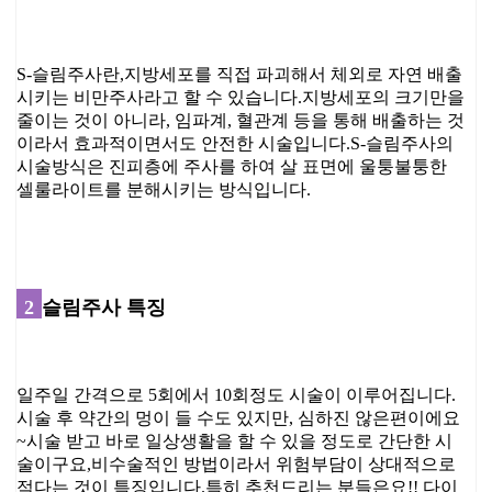
S-슬림주사란, ​지방세포를 직접 파괴해서 체외로 자연 배출
시키는 비만주사라고 할 수 있습니다. ​ 지방세포의 크기만을
줄이는 것이 아니라, 임파계, 혈관계 등을 통해 배출하는 것
이라서 효과적이면서도 안전한 시술입니다. ​ S-슬림주사의
시술방식은 진피층에 주사를 하여 살 표면에 울퉁불퉁한
셀룰라이트를 분해시키는 방식입니다.
2
슬림주사 특징
일주일 간격으로 5회에서 10회정도 시술이 이루어집니다.
시술 후 약간의 멍이 들 수도 있지만, 심하진 않은편이에요
~ ​ 시술 받고 바로 일상생활을 할 수 있을 정도로 간단한 시
술이구요, ​비수술적인 방법이라서 위험부담이 상대적으로
적다는 것이 특징입니다. ​ 특히 추천드리는 분들은요!! 다이