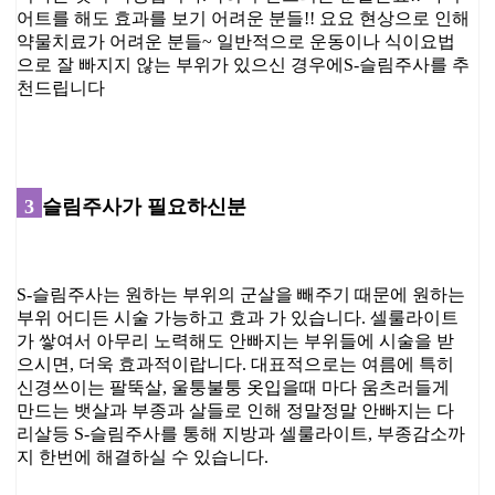
어트를 해도 효과를 보기 어려운 분들!! 요요 현상으로 인해
약물치료가 어려운 분들~ 일반적으로 운동이나 식이요법
으로 잘 빠지지 않는 부위가 있으신 경우에​ S-슬림주사를 추
천드립니다
3
슬림주사가 필요하신분
S-슬림주사는 원하는 부위의 군살을 빼주기 때문에 원하는
부위 어디든 시술 가능하고 효과 가 있습니다. 셀룰라이트
가 쌓여서 아무리 노력해도 안빠지는 부위들에 시술을 받
으시면, 더욱 효과적이랍니다. 대표적으로는 여름에 특히
신경쓰이는 팔뚝살, 울퉁불퉁 옷입을때 마다 움츠러들게
만드는 뱃살과 부종과 살들로 인해 정말정말 안빠지는 다
리살등 S-슬림주사를 통해 지방과 셀룰라이트, 부종감소까
지 한번에 해결하실 수 있습니다.