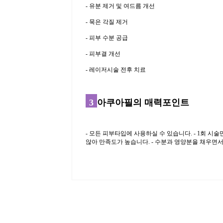
- 유분 제거 및 여드름 개선
- 묵은 각질 제거
- 피부 수분 공급
- 피부결 개선
- 레이저시술 전후 치료
3
아쿠아필의 매력포인트
- 모든 피부타입에 사용하실 수 있습니다. - 1회 시
않아 만족도가 높습니다. - 수분과 영양분을 채우면서