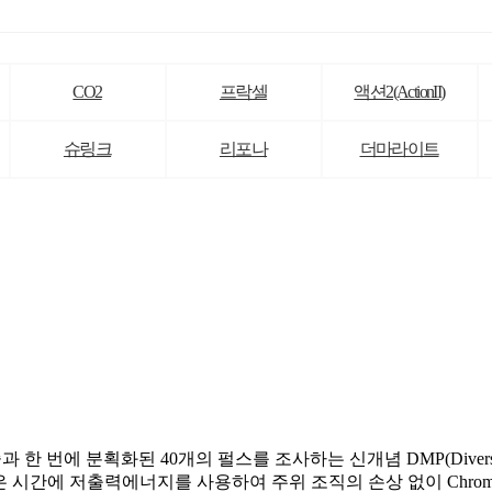
CO2
프락셀
액션2(ActionII)
슈링크
리포나
더마라이트
 Peak)기술과 한 번에 분획화된 40개의 펄스를 조사하는 신개념 DMP(Diverse
nd의 짧은 시간에 저출력에너지를 사용하여 주위 조직의 손상 없이 Chr