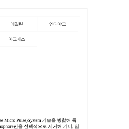
에일린
엔디야그
아그네스
 Micro Pulse)System 기술을 병합해 특
omophore만을 선택적으로 제거해 기미, 염