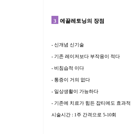
3
에끌레토닝의 장점
- 신개념 신기술
- 기존 레이저보다 부작용이 적다
- 비침습적 이다
- 통증이 거의 없다
- 일상생활이 가능하다
- 기존에 치료가 힘든 잡티에도 효과적
시술시간 : 1주 간격으로 5-10회